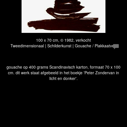
100 x 70 cm, © 1982, verkocht
Tweedimensionaal | Schilderkunst | Gouache / Plakkaatverf
gouache op 400 grams Scandinavisch karton, formaat 70 x 100
cm. dit werk staat afgebeeld in het boekje 'Peter Zondervan in
licht en donker'.